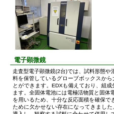
電子顕微鏡
走査型電子顕微鏡(2台)では、試料形態
料を保管しているグローブボックスから
とができます。EDXも備えており、組
ます。全固体電池には電極活物質と固体
を用いるため、十分な反応面積を確保で
ために欠かせない存在になってきました
導入し、観察する試料に合わせて併用し