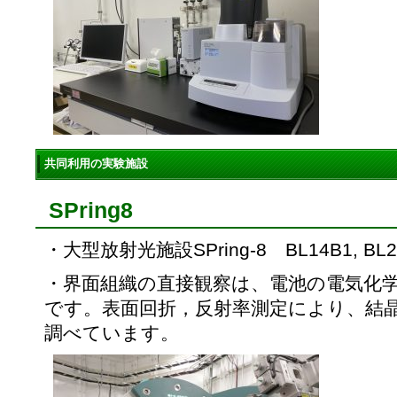
共同利用の実験施設
SPring8
・大型放射光施設SPring-8 BL14B1, 
・界面組織の直接観察は、電池の電気化
です。表面回折，反射率測定により、結
調べています。