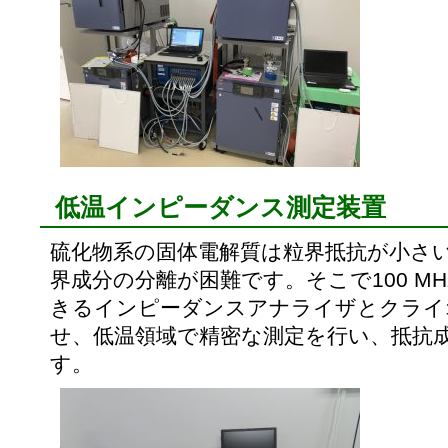
低温インピーダンス測定装置
硫化物系の固体電解質は粒界抵抗が小さ
界成分の分離が困難です。そこで100 M
きるインピーダンスアナライザとクライ
せ、低温領域で精密な測定を行い、抵抗
す。