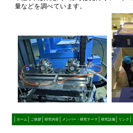
量などを調べています。
ホーム
ご挨拶
研究内容
メンバー・研究テーマ
研究設備
リンク