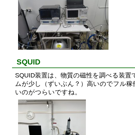
SQUID
SQUID装置は、物質の磁性を調べる装
ムが少し（ずいぶん？）高いのでフル稼
いのがつらいですね。