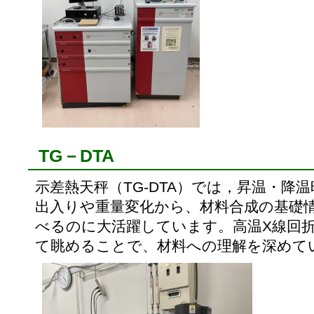
TG－DTA
示差熱天秤（TG-DTA）では，昇温・降
出入りや重量変化から、材料合成の基礎
べるのに大活躍しています。高温X線回
て眺めることで、材料への理解を深めて