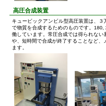
高圧合成装置
キュービックアンビル型高圧装置は、３
で物質を合成するためのものです。180, 2
働しています。常圧合成では得られない
や、短時間で合成が終了することなど、
ます。