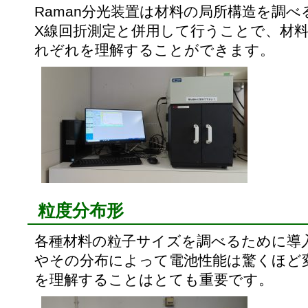
Raman分光装置は材料の局所構造を調
X線回折測定と併用して行うことで、材
れぞれを理解することができます。
粒度分布形
各種材料の粒子サイズを調べるために導
やその分布によって電池性能は驚くほど
を理解することはとても重要です。