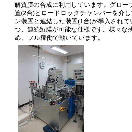
解質膜の合成に利用しています。グロー
置(2台)とロードロックチャンバーを介
ン装置と連結した装置(1台)が導入され
つ、連続製膜が可能な仕様です。様々な
め、フル稼働で動いています。