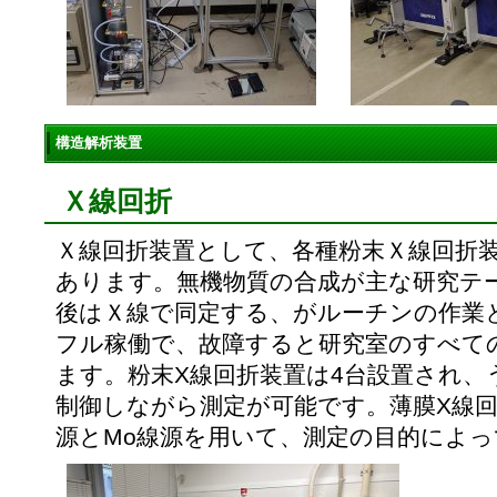
構造解析装置
Ｘ線回折
Ｘ線回折装置として、各種粉末Ｘ線回折
あります。無機物質の合成が主な研究テ
後はＸ線で同定する、がルーチンの作業
フル稼働で、故障すると研究室のすべて
ます。粉末X線回折装置は4台設置され、
制御しながら測定が可能です。薄膜X線回
源とMo線源を用いて、測定の目的によ