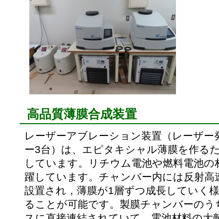
高品質薄膜合成装置
レーザーアブレーション装置（レーザー
ー3台）は、エピタキシャル薄膜を作る
しています。リチウム電池や燃料電池の
躍しています。チャンバー内には反射高速
設置され，薄膜が1層ずつ成長していく
ることが可能です。製膜チャンバーのう
スに直接連結されていて、電池材料の大